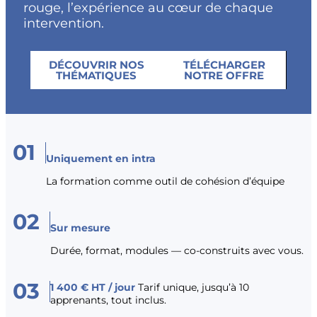
rouge, l’expérience au cœur de chaque
intervention.
DÉCOUVRIR NOS
TÉLÉCHARGER
THÉMATIQUES
NOTRE OFFRE
01
Uniquement en intra
La formation comme outil de cohésion d’équipe
02
Sur mesure
Durée, format, modules — co-construits avec vous.
03
1 400 € HT / jour
Tarif unique, jusqu’à 10
apprenants, tout inclus.