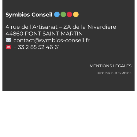
Symbios Conseil
4 rue de l’Artisanat – ZA de la Nivardiere
44860 PONT SAINT MARTIN
contact@symbios-conseil.fr
+ 33 2 85 52 46 61
MENTIONS LÉGALES
© COPYRIGHT SYMBIOS